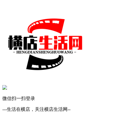
微信扫一扫登录
---生活在横店，关注横店生活网--