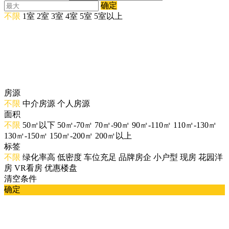
确定
不限
1室
2室
3室
4室
5室
5室以上
房源
不限
中介房源
个人房源
面积
不限
50㎡以下
50㎡-70㎡
70㎡-90㎡
90㎡-110㎡
110㎡-130㎡
130㎡-150㎡
150㎡-200㎡
200㎡以上
标签
不限
绿化率高
低密度
车位充足
品牌房企
小户型
现房
花园洋
房
VR看房
优惠楼盘
清空条件
确定