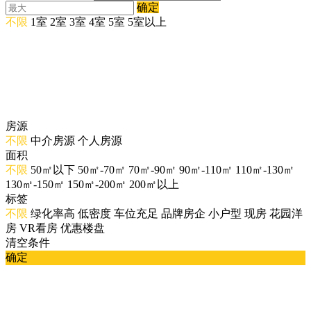
确定
不限
1室
2室
3室
4室
5室
5室以上
房源
不限
中介房源
个人房源
面积
不限
50㎡以下
50㎡-70㎡
70㎡-90㎡
90㎡-110㎡
110㎡-130㎡
130㎡-150㎡
150㎡-200㎡
200㎡以上
标签
不限
绿化率高
低密度
车位充足
品牌房企
小户型
现房
花园洋
房
VR看房
优惠楼盘
清空条件
确定