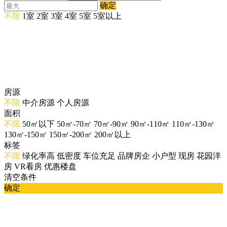
确定
不限
1室
2室
3室
4室
5室
5室以上
房源
不限
中介房源
个人房源
面积
不限
50㎡以下
50㎡-70㎡
70㎡-90㎡
90㎡-110㎡
110㎡-130㎡
130㎡-150㎡
150㎡-200㎡
200㎡以上
标签
不限
绿化率高
低密度
车位充足
品牌房企
小户型
现房
花园洋
房
VR看房
优惠楼盘
清空条件
确定