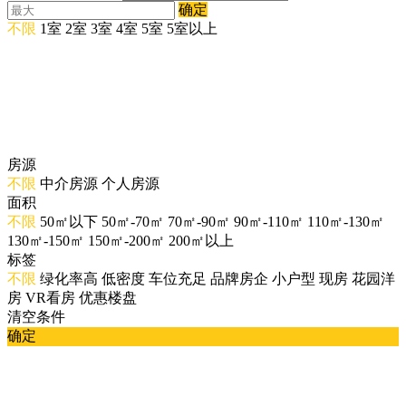
确定
不限
1室
2室
3室
4室
5室
5室以上
房源
不限
中介房源
个人房源
面积
不限
50㎡以下
50㎡-70㎡
70㎡-90㎡
90㎡-110㎡
110㎡-130㎡
130㎡-150㎡
150㎡-200㎡
200㎡以上
标签
不限
绿化率高
低密度
车位充足
品牌房企
小户型
现房
花园洋
房
VR看房
优惠楼盘
清空条件
确定