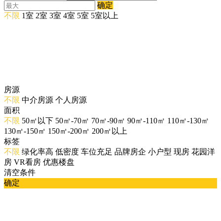
确定
不限
1室
2室
3室
4室
5室
5室以上
房源
不限
中介房源
个人房源
面积
不限
50㎡以下
50㎡-70㎡
70㎡-90㎡
90㎡-110㎡
110㎡-130㎡
130㎡-150㎡
150㎡-200㎡
200㎡以上
标签
不限
绿化率高
低密度
车位充足
品牌房企
小户型
现房
花园洋
房
VR看房
优惠楼盘
清空条件
确定