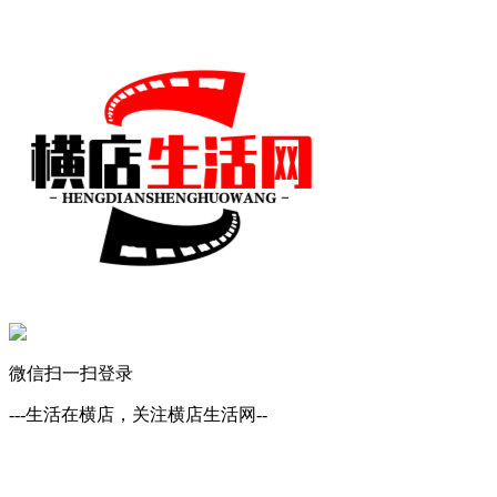
微信扫一扫登录
---生活在横店，关注横店生活网--