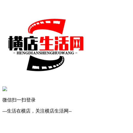
微信扫一扫登录
---生活在横店，关注横店生活网--