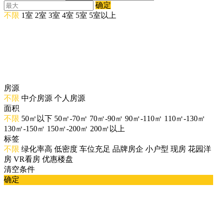
确定
不限
1室
2室
3室
4室
5室
5室以上
房源
不限
中介房源
个人房源
面积
不限
50㎡以下
50㎡-70㎡
70㎡-90㎡
90㎡-110㎡
110㎡-130㎡
130㎡-150㎡
150㎡-200㎡
200㎡以上
标签
不限
绿化率高
低密度
车位充足
品牌房企
小户型
现房
花园洋
房
VR看房
优惠楼盘
清空条件
确定