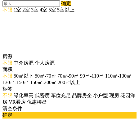
确定
不限
1室
2室
3室
4室
5室
5室以上
房源
不限
中介房源
个人房源
面积
不限
50㎡以下
50㎡-70㎡
70㎡-90㎡
90㎡-110㎡
110㎡-130㎡
130㎡-150㎡
150㎡-200㎡
200㎡以上
标签
不限
绿化率高
低密度
车位充足
品牌房企
小户型
现房
花园洋
房
VR看房
优惠楼盘
清空条件
确定