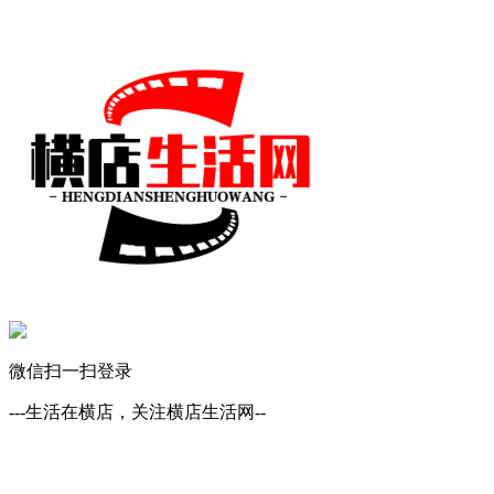
微信扫一扫登录
---生活在横店，关注横店生活网--