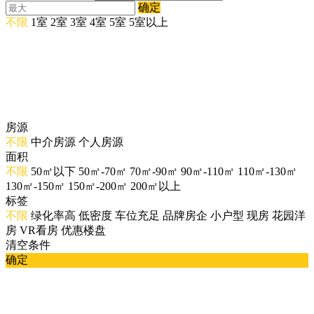
确定
不限
1室
2室
3室
4室
5室
5室以上
房源
不限
中介房源
个人房源
面积
不限
50㎡以下
50㎡-70㎡
70㎡-90㎡
90㎡-110㎡
110㎡-130㎡
130㎡-150㎡
150㎡-200㎡
200㎡以上
标签
不限
绿化率高
低密度
车位充足
品牌房企
小户型
现房
花园洋
房
VR看房
优惠楼盘
清空条件
确定