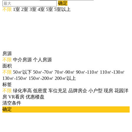
确定
不限
1室
2室
3室
4室
5室
5室以上
房源
不限
中介房源
个人房源
面积
不限
50㎡以下
50㎡-70㎡
70㎡-90㎡
90㎡-110㎡
110㎡-130㎡
130㎡-150㎡
150㎡-200㎡
200㎡以上
标签
不限
绿化率高
低密度
车位充足
品牌房企
小户型
现房
花园洋
房
VR看房
优惠楼盘
清空条件
确定