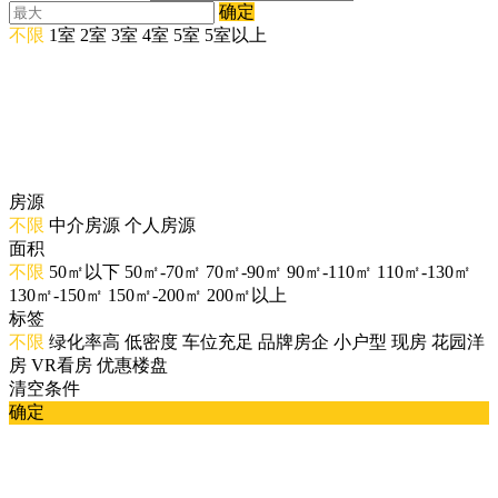
确定
不限
1室
2室
3室
4室
5室
5室以上
房源
不限
中介房源
个人房源
面积
不限
50㎡以下
50㎡-70㎡
70㎡-90㎡
90㎡-110㎡
110㎡-130㎡
130㎡-150㎡
150㎡-200㎡
200㎡以上
标签
不限
绿化率高
低密度
车位充足
品牌房企
小户型
现房
花园洋
房
VR看房
优惠楼盘
清空条件
确定