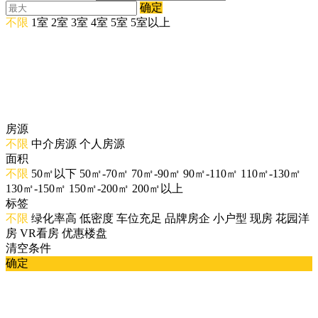
确定
不限
1室
2室
3室
4室
5室
5室以上
房源
不限
中介房源
个人房源
面积
不限
50㎡以下
50㎡-70㎡
70㎡-90㎡
90㎡-110㎡
110㎡-130㎡
130㎡-150㎡
150㎡-200㎡
200㎡以上
标签
不限
绿化率高
低密度
车位充足
品牌房企
小户型
现房
花园洋
房
VR看房
优惠楼盘
清空条件
确定