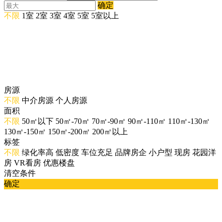
确定
不限
1室
2室
3室
4室
5室
5室以上
房源
不限
中介房源
个人房源
面积
不限
50㎡以下
50㎡-70㎡
70㎡-90㎡
90㎡-110㎡
110㎡-130㎡
130㎡-150㎡
150㎡-200㎡
200㎡以上
标签
不限
绿化率高
低密度
车位充足
品牌房企
小户型
现房
花园洋
房
VR看房
优惠楼盘
清空条件
确定