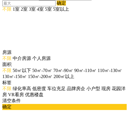
确定
不限
1室
2室
3室
4室
5室
5室以上
房源
不限
中介房源
个人房源
面积
不限
50㎡以下
50㎡-70㎡
70㎡-90㎡
90㎡-110㎡
110㎡-130㎡
130㎡-150㎡
150㎡-200㎡
200㎡以上
标签
不限
绿化率高
低密度
车位充足
品牌房企
小户型
现房
花园洋
房
VR看房
优惠楼盘
清空条件
确定