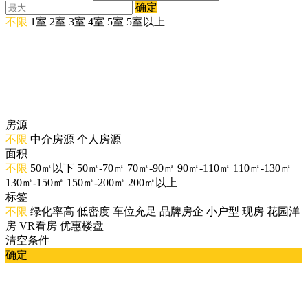
确定
不限
1室
2室
3室
4室
5室
5室以上
房源
不限
中介房源
个人房源
面积
不限
50㎡以下
50㎡-70㎡
70㎡-90㎡
90㎡-110㎡
110㎡-130㎡
130㎡-150㎡
150㎡-200㎡
200㎡以上
标签
不限
绿化率高
低密度
车位充足
品牌房企
小户型
现房
花园洋
房
VR看房
优惠楼盘
清空条件
确定