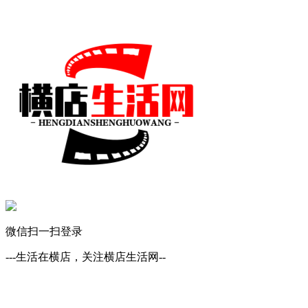
微信扫一扫登录
---生活在横店，关注横店生活网--