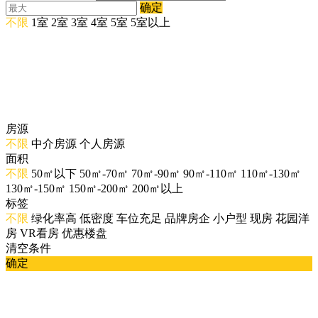
确定
不限
1室
2室
3室
4室
5室
5室以上
房源
不限
中介房源
个人房源
面积
不限
50㎡以下
50㎡-70㎡
70㎡-90㎡
90㎡-110㎡
110㎡-130㎡
130㎡-150㎡
150㎡-200㎡
200㎡以上
标签
不限
绿化率高
低密度
车位充足
品牌房企
小户型
现房
花园洋
房
VR看房
优惠楼盘
清空条件
确定