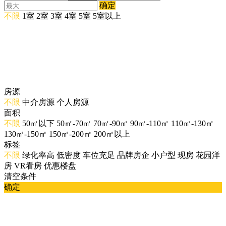
确定
不限
1室
2室
3室
4室
5室
5室以上
房源
不限
中介房源
个人房源
面积
不限
50㎡以下
50㎡-70㎡
70㎡-90㎡
90㎡-110㎡
110㎡-130㎡
130㎡-150㎡
150㎡-200㎡
200㎡以上
标签
不限
绿化率高
低密度
车位充足
品牌房企
小户型
现房
花园洋
房
VR看房
优惠楼盘
清空条件
确定