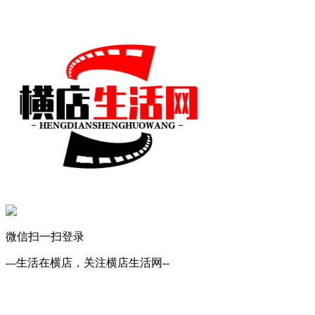
微信扫一扫登录
---生活在横店，关注横店生活网--