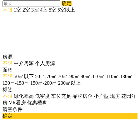
确定
不限
1室
2室
3室
4室
5室
5室以上
房源
不限
中介房源
个人房源
面积
不限
50㎡以下
50㎡-70㎡
70㎡-90㎡
90㎡-110㎡
110㎡-130㎡
130㎡-150㎡
150㎡-200㎡
200㎡以上
标签
不限
绿化率高
低密度
车位充足
品牌房企
小户型
现房
花园洋
房
VR看房
优惠楼盘
清空条件
确定