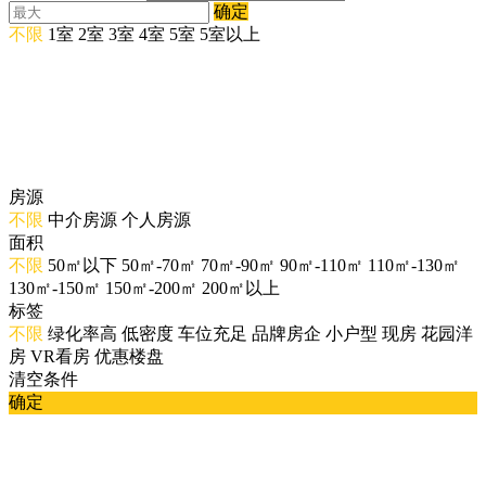
确定
不限
1室
2室
3室
4室
5室
5室以上
房源
不限
中介房源
个人房源
面积
不限
50㎡以下
50㎡-70㎡
70㎡-90㎡
90㎡-110㎡
110㎡-130㎡
130㎡-150㎡
150㎡-200㎡
200㎡以上
标签
不限
绿化率高
低密度
车位充足
品牌房企
小户型
现房
花园洋
房
VR看房
优惠楼盘
清空条件
确定