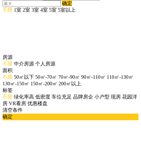
确定
不限
1室
2室
3室
4室
5室
5室以上
房源
不限
中介房源
个人房源
面积
不限
50㎡以下
50㎡-70㎡
70㎡-90㎡
90㎡-110㎡
110㎡-130㎡
130㎡-150㎡
150㎡-200㎡
200㎡以上
标签
不限
绿化率高
低密度
车位充足
品牌房企
小户型
现房
花园洋
房
VR看房
优惠楼盘
清空条件
确定