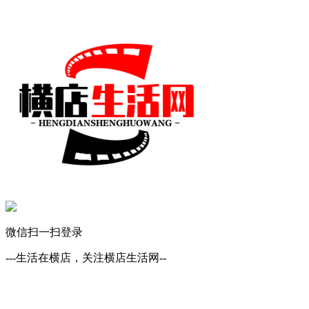
微信扫一扫登录
---生活在横店，关注横店生活网--