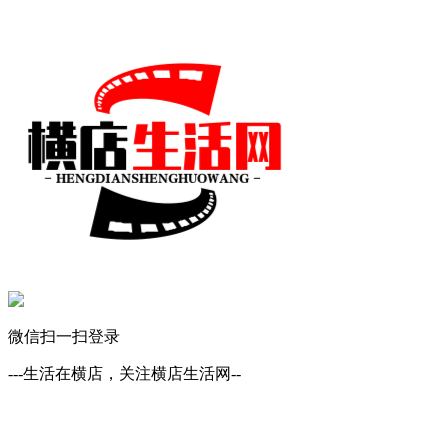
微信扫一扫登录
---生活在横店，关注横店生活网--