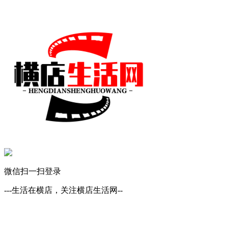
微信扫一扫登录
---生活在横店，关注横店生活网--