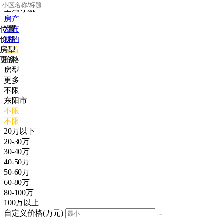
全局导航
房产
位置
发布
价格
我的
房型
位置
更多
价格
房型
更多
不限
东阳市
不限
不限
20万以下
20-30万
30-40万
40-50万
50-60万
60-80万
80-100万
100万以上
自定义价格(万元)
-