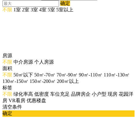
确定
不限
1室
2室
3室
4室
5室
5室以上
房源
不限
中介房源
个人房源
面积
不限
50㎡以下
50㎡-70㎡
70㎡-90㎡
90㎡-110㎡
110㎡-130㎡
130㎡-150㎡
150㎡-200㎡
200㎡以上
标签
不限
绿化率高
低密度
车位充足
品牌房企
小户型
现房
花园洋
房
VR看房
优惠楼盘
清空条件
确定