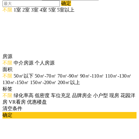
确定
不限
1室
2室
3室
4室
5室
5室以上
房源
不限
中介房源
个人房源
面积
不限
50㎡以下
50㎡-70㎡
70㎡-90㎡
90㎡-110㎡
110㎡-130㎡
130㎡-150㎡
150㎡-200㎡
200㎡以上
标签
不限
绿化率高
低密度
车位充足
品牌房企
小户型
现房
花园洋
房
VR看房
优惠楼盘
清空条件
确定