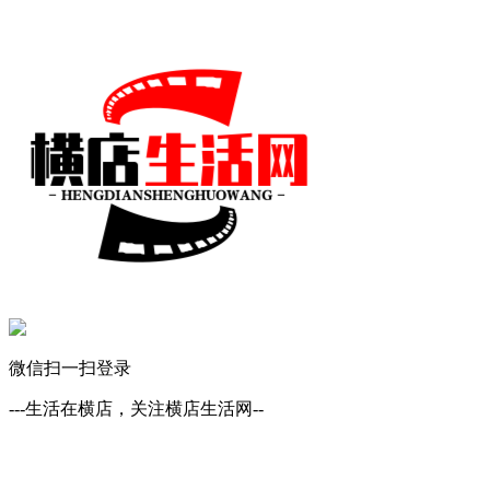
微信扫一扫登录
---生活在横店，关注横店生活网--