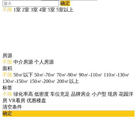
确定
不限
1室
2室
3室
4室
5室
5室以上
房源
不限
中介房源
个人房源
面积
不限
50㎡以下
50㎡-70㎡
70㎡-90㎡
90㎡-110㎡
110㎡-130㎡
130㎡-150㎡
150㎡-200㎡
200㎡以上
标签
不限
绿化率高
低密度
车位充足
品牌房企
小户型
现房
花园洋
房
VR看房
优惠楼盘
清空条件
确定