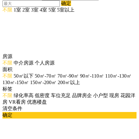
确定
不限
1室
2室
3室
4室
5室
5室以上
房源
不限
中介房源
个人房源
面积
不限
50㎡以下
50㎡-70㎡
70㎡-90㎡
90㎡-110㎡
110㎡-130㎡
130㎡-150㎡
150㎡-200㎡
200㎡以上
标签
不限
绿化率高
低密度
车位充足
品牌房企
小户型
现房
花园洋
房
VR看房
优惠楼盘
清空条件
确定