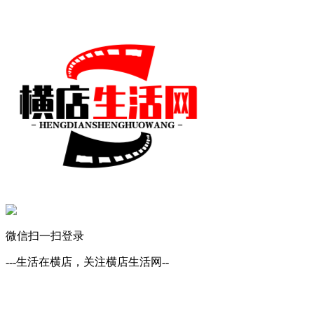
微信扫一扫登录
---生活在横店，关注横店生活网--