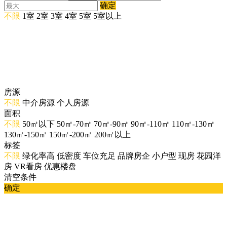
确定
不限
1室
2室
3室
4室
5室
5室以上
房源
不限
中介房源
个人房源
面积
不限
50㎡以下
50㎡-70㎡
70㎡-90㎡
90㎡-110㎡
110㎡-130㎡
130㎡-150㎡
150㎡-200㎡
200㎡以上
标签
不限
绿化率高
低密度
车位充足
品牌房企
小户型
现房
花园洋
房
VR看房
优惠楼盘
清空条件
确定