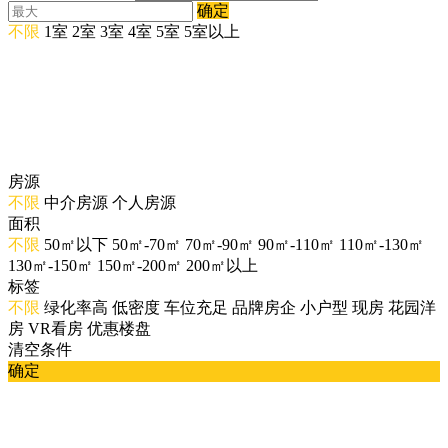
确定
不限
1室
2室
3室
4室
5室
5室以上
房源
不限
中介房源
个人房源
面积
不限
50㎡以下
50㎡-70㎡
70㎡-90㎡
90㎡-110㎡
110㎡-130㎡
130㎡-150㎡
150㎡-200㎡
200㎡以上
标签
不限
绿化率高
低密度
车位充足
品牌房企
小户型
现房
花园洋
房
VR看房
优惠楼盘
清空条件
确定