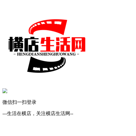
微信扫一扫登录
---生活在横店，关注横店生活网--