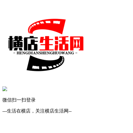
微信扫一扫登录
---生活在横店，关注横店生活网--