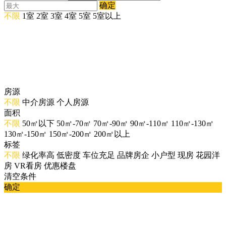
确定
不限
1室
2室
3室
4室
5室
5室以上
房源
不限
中介房源
个人房源
面积
不限
50㎡以下
50㎡-70㎡
70㎡-90㎡
90㎡-110㎡
110㎡-130㎡
130㎡-150㎡
150㎡-200㎡
200㎡以上
标签
不限
绿化率高
低密度
车位充足
品牌房企
小户型
现房
花园洋
房
VR看房
优惠楼盘
清空条件
确定