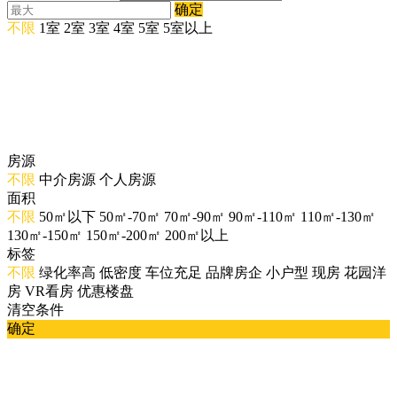
确定
不限
1室
2室
3室
4室
5室
5室以上
房源
不限
中介房源
个人房源
面积
不限
50㎡以下
50㎡-70㎡
70㎡-90㎡
90㎡-110㎡
110㎡-130㎡
130㎡-150㎡
150㎡-200㎡
200㎡以上
标签
不限
绿化率高
低密度
车位充足
品牌房企
小户型
现房
花园洋
房
VR看房
优惠楼盘
清空条件
确定