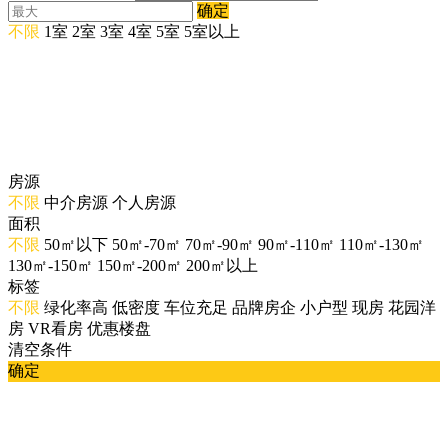
确定
不限
1室
2室
3室
4室
5室
5室以上
房源
不限
中介房源
个人房源
面积
不限
50㎡以下
50㎡-70㎡
70㎡-90㎡
90㎡-110㎡
110㎡-130㎡
130㎡-150㎡
150㎡-200㎡
200㎡以上
标签
不限
绿化率高
低密度
车位充足
品牌房企
小户型
现房
花园洋
房
VR看房
优惠楼盘
清空条件
确定