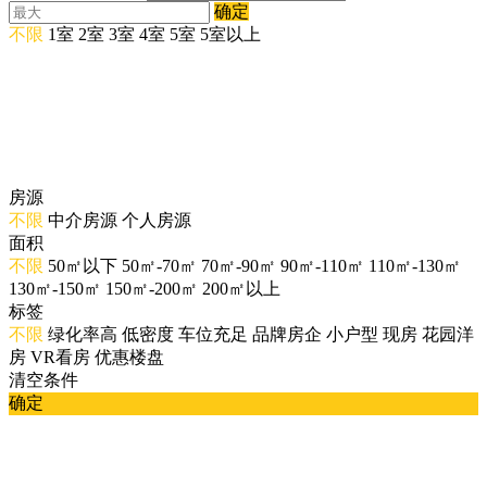
确定
不限
1室
2室
3室
4室
5室
5室以上
房源
不限
中介房源
个人房源
面积
不限
50㎡以下
50㎡-70㎡
70㎡-90㎡
90㎡-110㎡
110㎡-130㎡
130㎡-150㎡
150㎡-200㎡
200㎡以上
标签
不限
绿化率高
低密度
车位充足
品牌房企
小户型
现房
花园洋
房
VR看房
优惠楼盘
清空条件
确定