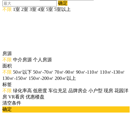
确定
不限
1室
2室
3室
4室
5室
5室以上
房源
不限
中介房源
个人房源
面积
不限
50㎡以下
50㎡-70㎡
70㎡-90㎡
90㎡-110㎡
110㎡-130㎡
130㎡-150㎡
150㎡-200㎡
200㎡以上
标签
不限
绿化率高
低密度
车位充足
品牌房企
小户型
现房
花园洋
房
VR看房
优惠楼盘
清空条件
确定