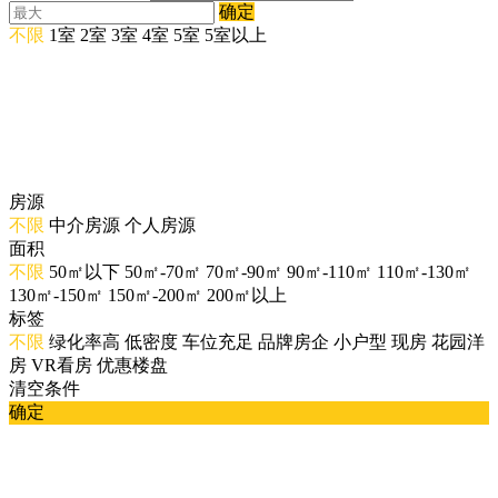
确定
不限
1室
2室
3室
4室
5室
5室以上
房源
不限
中介房源
个人房源
面积
不限
50㎡以下
50㎡-70㎡
70㎡-90㎡
90㎡-110㎡
110㎡-130㎡
130㎡-150㎡
150㎡-200㎡
200㎡以上
标签
不限
绿化率高
低密度
车位充足
品牌房企
小户型
现房
花园洋
房
VR看房
优惠楼盘
清空条件
确定