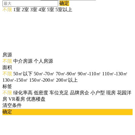
确定
不限
1室
2室
3室
4室
5室
5室以上
房源
不限
中介房源
个人房源
面积
不限
50㎡以下
50㎡-70㎡
70㎡-90㎡
90㎡-110㎡
110㎡-130㎡
130㎡-150㎡
150㎡-200㎡
200㎡以上
标签
不限
绿化率高
低密度
车位充足
品牌房企
小户型
现房
花园洋
房
VR看房
优惠楼盘
清空条件
确定