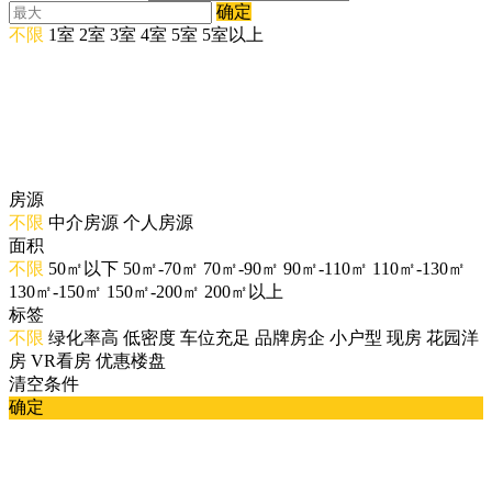
确定
不限
1室
2室
3室
4室
5室
5室以上
房源
不限
中介房源
个人房源
面积
不限
50㎡以下
50㎡-70㎡
70㎡-90㎡
90㎡-110㎡
110㎡-130㎡
130㎡-150㎡
150㎡-200㎡
200㎡以上
标签
不限
绿化率高
低密度
车位充足
品牌房企
小户型
现房
花园洋
房
VR看房
优惠楼盘
清空条件
确定