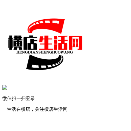
微信扫一扫登录
---生活在横店，关注横店生活网--