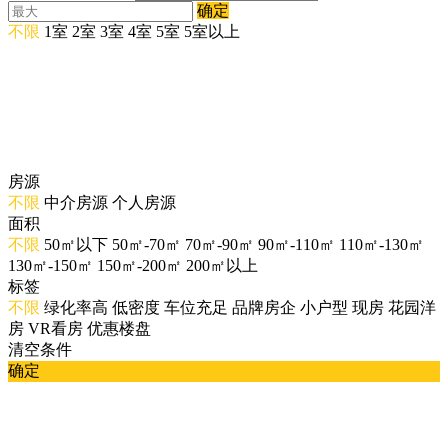
确定
不限
1室
2室
3室
4室
5室
5室以上
房源
不限
中介房源
个人房源
面积
不限
50㎡以下
50㎡-70㎡
70㎡-90㎡
90㎡-110㎡
110㎡-130㎡
130㎡-150㎡
150㎡-200㎡
200㎡以上
标签
不限
绿化率高
低密度
车位充足
品牌房企
小户型
现房
花园洋
房
VR看房
优惠楼盘
清空条件
确定