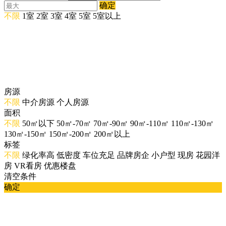
确定
不限
1室
2室
3室
4室
5室
5室以上
房源
不限
中介房源
个人房源
面积
不限
50㎡以下
50㎡-70㎡
70㎡-90㎡
90㎡-110㎡
110㎡-130㎡
130㎡-150㎡
150㎡-200㎡
200㎡以上
标签
不限
绿化率高
低密度
车位充足
品牌房企
小户型
现房
花园洋
房
VR看房
优惠楼盘
清空条件
确定