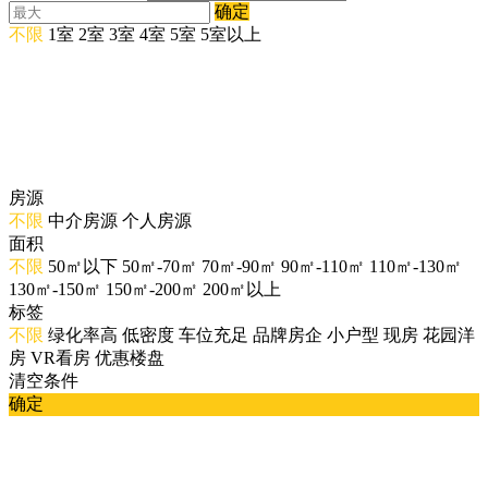
确定
不限
1室
2室
3室
4室
5室
5室以上
房源
不限
中介房源
个人房源
面积
不限
50㎡以下
50㎡-70㎡
70㎡-90㎡
90㎡-110㎡
110㎡-130㎡
130㎡-150㎡
150㎡-200㎡
200㎡以上
标签
不限
绿化率高
低密度
车位充足
品牌房企
小户型
现房
花园洋
房
VR看房
优惠楼盘
清空条件
确定